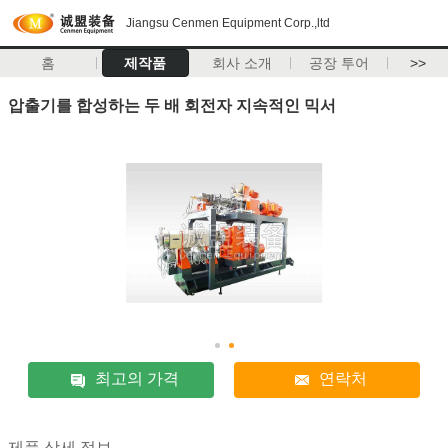
Jiangsu Cenmen Equipment Corp.,ltd
홈
제작품
회사 소개
공장 투어
>>
압출기를 합성하는 두 배 회전자 지속적인 믹서
최고의 가격
연락처
제품 상세 정보