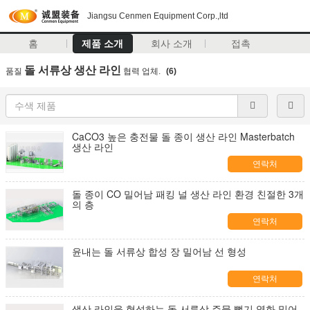
Jiangsu Cenmen Equipment Corp.,ltd
홈
제품 소개
회사 소개
접촉
돌 서류상 생산 라인
품질
협력 업체.
(6)
CaCO3 높은 충전물 돌 종이 생산 라인 Masterbatch
생산 라인
연락처
돌 종이 CO 밀어남 패킹 널 생산 라인 환경 친절한 3개
의 층
연락처
윤내는 돌 서류상 합성 장 밀어남 선 형성
연락처
생산 라인을 형성하는 돌 서류상 주물 뻗기 영화 밀어