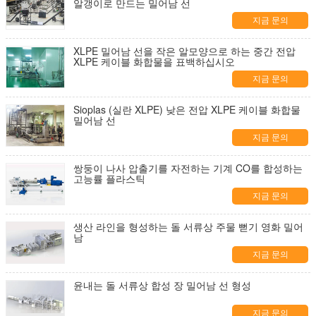
알갱이로 만드는 밀어남 선
지금 문의
XLPE 밀어남 선을 작은 알모양으로 하는 중간 전압
XLPE 케이블 화합물을 표백하십시오
지금 문의
Sioplas (실란 XLPE) 낮은 전압 XLPE 케이블 화합물
밀어남 선
지금 문의
쌍둥이 나사 압출기를 자전하는 기계 CO를 합성하는
고능률 플라스틱
지금 문의
생산 라인을 형성하는 돌 서류상 주물 뻗기 영화 밀어
남
지금 문의
윤내는 돌 서류상 합성 장 밀어남 선 형성
지금 문의